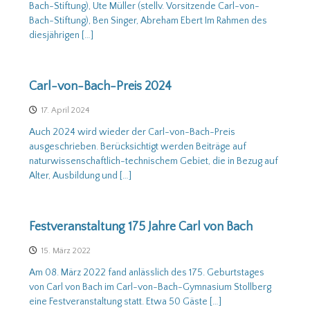
Bach-Stiftung), Ute Müller (stellv. Vorsitzende Carl-von-
g
v
Bach-Stiftung), Ben Singer, Abreham Ebert Im Rahmen des
diesjährigen […]
Carl-von-Bach-Preis 2024
17. April 2024
Auch 2024 wird wieder der Carl-von-Bach-Preis
ausgeschrieben. Berücksichtigt werden Beiträge auf
naturwissenschaftlich-technischem Gebiet, die in Bezug auf
Alter, Ausbildung und […]
Festveranstaltung 175 Jahre Carl von Bach
15. März 2022
Am 08. März 2022 fand anlässlich des 175. Geburtstages
von Carl von Bach im Carl-von-Bach-Gymnasium Stollberg
eine Festveranstaltung statt. Etwa 50 Gäste […]