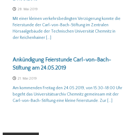
28. Mai 2019
Mit einer kleinen verkehrsbedingten Verzögerung konnte die
Feierstunde der Carl-von-Bach-Stiftung im Zentralen
Hörsaalgebäude der Technischen Universität Chemnitz in
der Reichenhainer […]
Ankündigung Feierstunde Carl-von-Bach-
Stiftung am 24.05.2019
21. Mai 2019
Am kommenden Freitag den 24.05.2019, von 15:30-18:00 Uhr
begeht das Universitätsarchiv Chemnitz gemeinsam mit der
Carl-von-Bach-Stiftung eine kleine Feierstunde. Zur […]