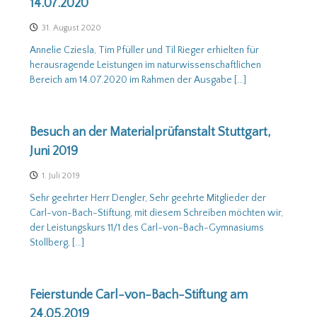
14.07.2020
31. August 2020
Annelie Cziesla, Tim Pfüller und Til Rieger erhielten für
herausragende Leistungen im naturwissenschaftlichen
Bereich am 14.07.2020 im Rahmen der Ausgabe […]
Besuch an der Materialprüfanstalt Stuttgart,
Juni 2019
1. Juli 2019
Sehr geehrter Herr Dengler, Sehr geehrte Mitglieder der
Carl-von-Bach-Stiftung, mit diesem Schreiben möchten wir,
der Leistungskurs 11/1 des Carl-von-Bach-Gymnasiums
Stollberg, […]
Feierstunde Carl-von-Bach-Stiftung am
24.05.2019