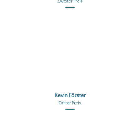
Zweiter Preis
Kevin Förster
Dritter Preis