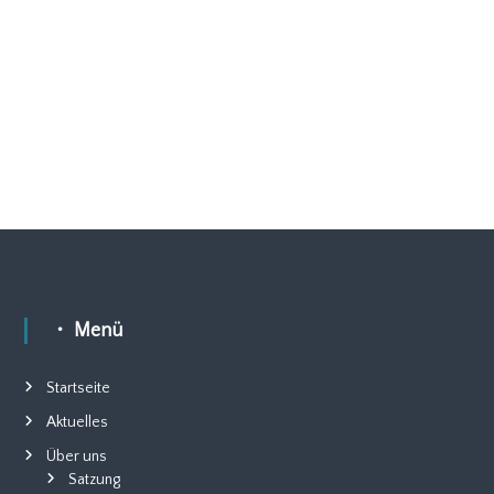
・ Menü
Startseite
Aktuelles
Über uns
Satzung