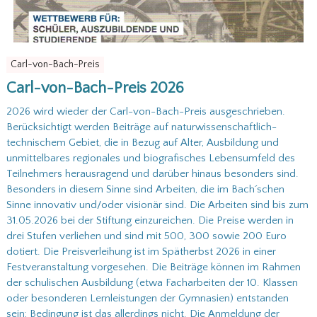
g
Carl-von-Bach-Preis
Carl-von-Bach-Preis 2026
2026 wird wieder der Carl-von-Bach-Preis ausgeschrieben.
Berücksichtigt werden Beiträge auf naturwissenschaftlich-
technischem Gebiet, die in Bezug auf Alter, Ausbildung und
unmittelbares regionales und biografisches Lebensumfeld des
Teilnehmers herausragend und darüber hinaus besonders sind.
Besonders in diesem Sinne sind Arbeiten, die im Bach´schen
Sinne innovativ und/oder visionär sind. Die Arbeiten sind bis zum
31.05.2026 bei der Stiftung einzureichen. Die Preise werden in
drei Stufen verliehen und sind mit 500, 300 sowie 200 Euro
dotiert. Die Preisverleihung ist im Spätherbst 2026 in einer
Festveranstaltung vorgesehen. Die Beiträge können im Rahmen
der schulischen Ausbildung (etwa Facharbeiten der 10. Klassen
oder besonderen Lernleistungen der Gymnasien) entstanden
sein; Bedingung ist das allerdings nicht. Die Anmeldung der